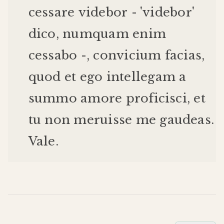
cessare
videbor
- '
videbor
'
dico
,
numquam
enim
cessabo
-,
convicium
facias
,
quod
et
ego
intellegam
a
summo
amore
proficisci
,
et
tu
non
meruisse
me
gaudeas
.
Vale
.