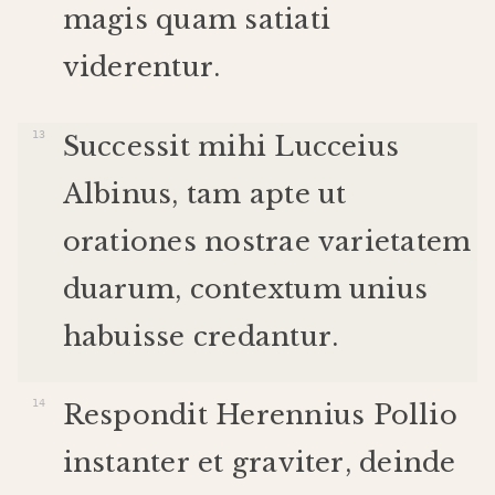
magis
quam
satiati
viderentur
.
Successit
mihi
Lucceius
Albinus
,
tam
apte
ut
orationes
nostrae
varietatem
duarum
,
contextum
unius
habuisse
credantur
.
Respondit
Herennius
Pollio
instanter
et
graviter
,
deinde