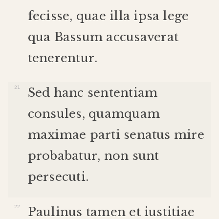
fecisse
,
quae
illa
ipsa
lege
qua
Bassum
accusaverat
tenerentur
.
Sed
hanc
sententiam
consules
,
quamquam
maximae
parti
senatus
mire
probabatur
,
non
sunt
persecuti
.
Paulinus
tamen
et
iustitiae