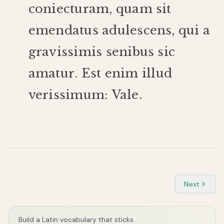
coniecturam
,
quam
sit
emendatus
adulescens
,
qui
a
gravissimis
senibus
sic
amatur
.
Est
enim
illud
verissimum
:
Vale
.
Next
Build a Latin vocabulary that sticks.