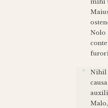
mihi
Maiu
osten
Nolo
conte
furor
Nihil
causa
auxili
Malo