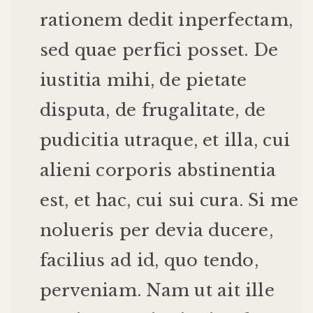
rationem
dedit
inperfectam
,
sed
quae
perfici
posset
.
De
iustitia
mihi
,
de
pietate
disputa
,
de
frugalitate
,
de
pudicitia
utraque
,
et
illa
,
cui
alieni
corporis
abstinentia
est
,
et
hac
,
cui
sui
cura
.
Si
me
nolueris
per
devia
ducere
,
facilius
ad
id
,
quo
tendo
,
perveniam
.
Nam
ut
ait
ille