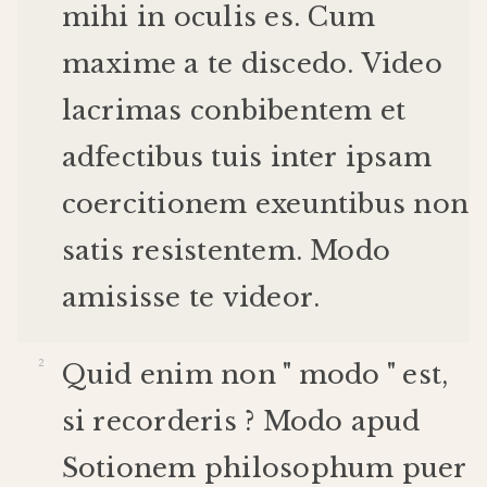
mihi
in
oculis
es
.
Cum
maxime
a
te
discedo
.
Video
lacrimas
conbibentem
et
adfectibus
tuis
inter
ipsam
coercitionem
exeuntibus
non
satis
resistentem
.
Modo
amisisse
te
videor
.
Quid
enim
non
"
modo
"
est
,
si
recorderis
?
Modo
apud
Sotionem
philosophum
puer