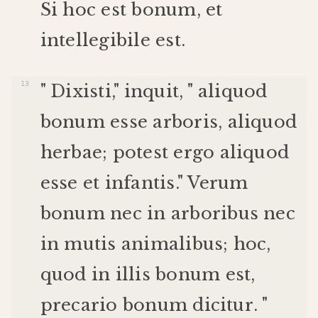
Si
hoc
est
bonum
,
et
intellegibile
est
.
"
Dixisti
,"
inquit
, "
aliquod
bonum
esse
arboris
,
aliquod
herbae
;
potest
ergo
aliquod
esse
et
infantis
."
Verum
bonum
nec
in
arboribus
nec
in
mutis
animalibus
;
hoc
,
quod
in
illis
bonum
est
,
precario
bonum
dicitur
. "