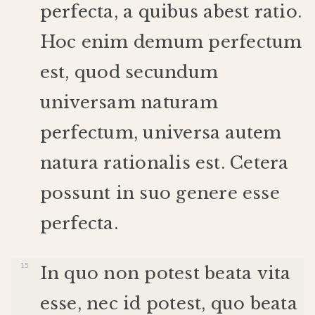
perfecta
,
a
quibus
abest
ratio
.
Hoc
enim
demum
perfectum
est
,
quod
secundum
universam
naturam
perfectum
,
universa
autem
natura
rationalis
est
.
Cetera
possunt
in
suo
genere
esse
perfecta
.
In
quo
non
potest
beata
vita
esse
,
nec
id
potest
,
quo
beata