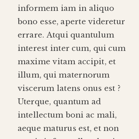
informem
iam
in
aliquo
bono
esse
,
aperte
videretur
errare
.
Atqui
quantulum
interest
inter
cum
,
qui
cum
maxime
vitam
accipit
,
et
illum
,
qui
maternorum
viscerum
latens
onus
est
?
Uterque
,
quantum
ad
intellectum
boni
ac
mali
,
aeque
maturus
est
,
et
non