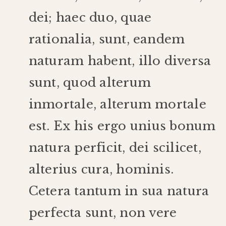
dei
;
haec
duo
,
quae
rationalia
,
sunt
,
eandem
naturam
habent
,
illo
diversa
sunt
,
quod
alterum
inmortale
,
alterum
mortale
est
.
Ex
his
ergo
unius
bonum
natura
perficit
,
dei
scilicet
,
alterius
cura
,
hominis
.
Cetera
tantum
in
sua
natura
perfecta
sunt
,
non
vere