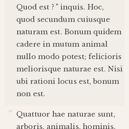
Quod
est
? "
inquis
.
Hoc
,
quod
secundum
cuiusque
naturam
est
.
Bonum
quidem
cadere
in
mutum
animal
nullo
modo
potest
;
felicioris
melioris
que
naturae
est
.
Nisi
ubi
rationi
locus
est
,
bonum
non
est
.
Quattuor
hae
naturae
sunt
,
arboris
,
animalis
,
hominis
,