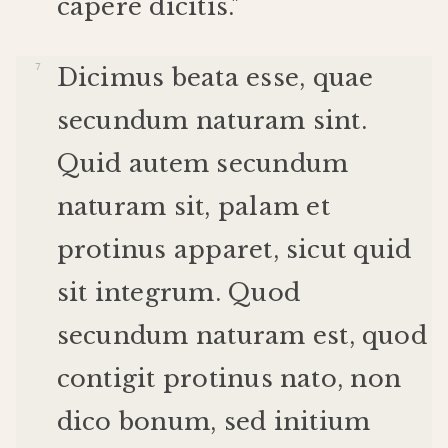
capere
dicitis
."
Dicimus
beata
esse
,
quae
secundum
naturam
sint
.
Quid
autem
secundum
naturam
sit
,
palam
et
protinus
apparet
,
sicut
quid
sit
integrum
.
Quod
secundum
naturam
est
,
quod
contigit
protinus
nato
,
non
dico
bonum
,
sed
initium