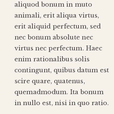
aliquod
bonum
in
muto
animali
,
erit
aliqua
virtus
,
erit
aliquid
perfectum
,
sed
nec
bonum
absolute
nec
virtus
nec
perfectum
.
Haec
enim
rationalibus
solis
contingunt
,
quibus
datum
est
scire
quare
,
quatenus
,
quemadmodum
.
Ita
bonum
in
nullo
est
,
nisi
in
quo
ratio
.