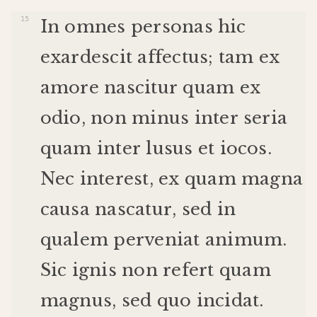
In
omnes
personas
hic
exardescit
affectus
;
tam
ex
amore
nascitur
quam
ex
odio
,
non
minus
inter
seria
quam
inter
lusus
et
iocos
.
Nec
interest
,
ex
quam
magna
causa
nascatur
,
sed
in
qualem
perveniat
animum
.
Sic
ignis
non
refert
quam
magnus
,
sed
quo
incidat
.