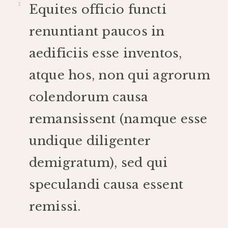
Equites
officio
functi
renuntiant
paucos
in
aedificiis
esse
inventos
,
atque
hos
,
non
qui
agrorum
colendorum
causa
remansissent
(
namque
esse
undique
diligenter
demigratum
),
sed
qui
speculandi
causa
essent
remissi
.