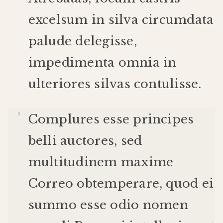
excelsum
in
silva
circumdata
palude
delegisse
,
impedimenta
omnia
in
ulteriores
silvas
contulisse
.
Complures
esse
principes
belli
auctores
,
sed
multitudinem
maxime
Correo
obtemperare
,
quod
ei
summo
esse
odio
nomen