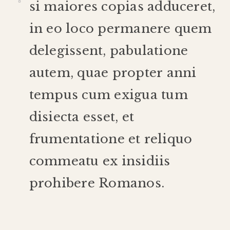
si
maiores
copias
adduceret
,
in
eo
loco
permanere
quem
delegissent
,
pabulatione
autem
,
quae
propter
anni
tempus
cum
exigua
tum
disiecta
esset
,
et
frumentatione
et
reliquo
commeatu
ex
insidiis
prohibere
Romanos
.