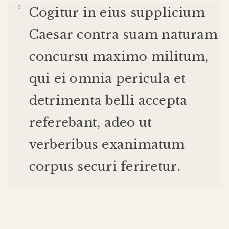
Cogitur
in
eius
supplicium
Caesar
contra
suam
naturam
concursu
maximo
militum
,
qui
ei
omnia
pericula
et
detrimenta
belli
accepta
referebant
,
adeo
ut
verberibus
exanimatum
corpus
securi
feriretur
.