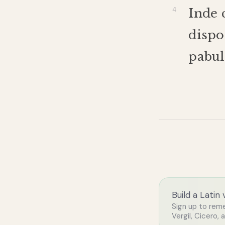
Inde
dispo
pabul
Build a Latin
Sign up to rem
Vergil, Cicero, 