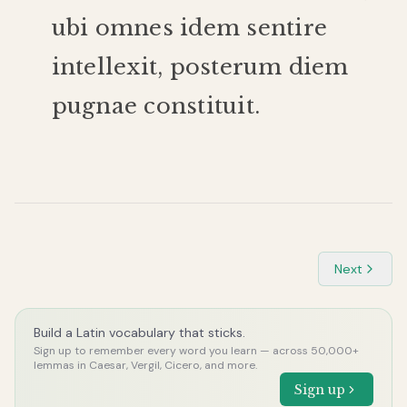
ubi
omnes
idem
sentire
intellexit
,
posterum
diem
pugnae
constituit
.
Next
Build a Latin vocabulary that sticks.
Sign up to remember every word you learn — across 50,000+
lemmas in Caesar, Vergil, Cicero, and more.
Sign up