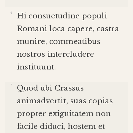
Hi
consuetudine
populi
Romani
loca
capere
,
castra
munire
,
commeatibus
nostros
intercludere
instituunt
.
Quod
ubi
Crassus
animadvertit
,
suas
copias
propter
exiguitatem
non
facile
diduci
,
hostem
et