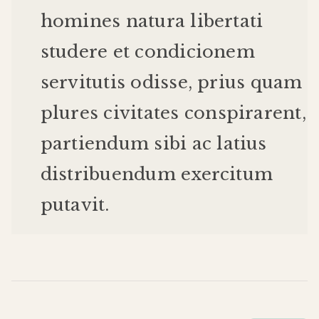
homines
natura
libertati
studere
et
condicionem
servitutis
odisse
,
prius
quam
plures
civitates
conspirarent
,
partiendum
sibi
ac
latius
distribuendum
exercitum
putavit
.