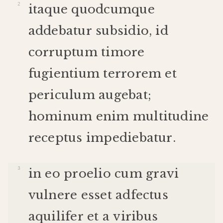
itaque
quodcumque
addebatur
subsidio
,
id
corruptum
timore
fugientium
terrorem
et
periculum
augebat
;
hominum
enim
multitudine
receptus
impediebatur
.
in
eo
proelio
cum
gravi
vulnere
esset
adfectus
aquilifer
et
a
viribus