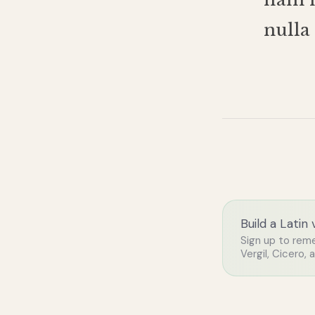
nulla
Build a Latin
Sign up to rem
Vergil, Cicero, 