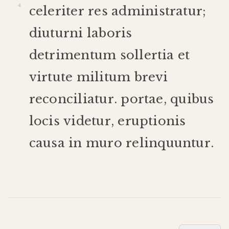
celeriter
res
administratur
;
diuturni
laboris
detrimentum
sollertia
et
virtute
militum
brevi
reconciliatur
.
portae
,
quibus
locis
videtur
,
eruptionis
causa
in
muro
relinquuntur
.